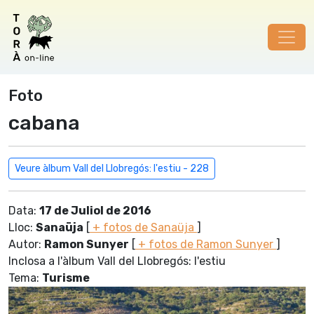
Foto
cabana
Veure àlbum Vall del Llobregós: l'estiu - 228
Data:
17 de Juliol de 2016
Lloc:
Sanaüja
[
+ fotos de Sanaüja
]
Autor:
Ramon Sunyer
[
+ fotos de Ramon Sunyer
]
Inclosa a l'àlbum Vall del Llobregós: l'estiu
Tema:
Turisme