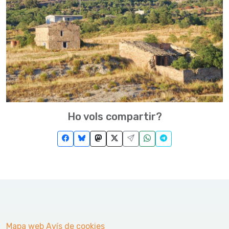
Ho vols compartir?
Mapa web
Avís de cookies