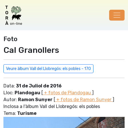
Foto
Cal Granollers
Veure àlbum Vall del Llobregós: els pobles - 170
Data:
31 de Juliol de 2016
Lloc:
Plandogau
[
+ fotos de Plandogau
]
Autor:
Ramon Sunyer
[
+ fotos de Ramon Sunyer
]
Inclosa a l'àlbum Vall del Llobregós: els pobles
Tema:
Turisme