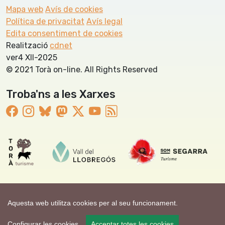
Mapa web
Avís de cookies
Política de privacitat
Avís legal
Edita consentiment de cookies
Realització
cdnet
ver4 XII-2025
© 2021 Torà on-line. All Rights Reserved
Troba'ns a les Xarxes
Aquesta web utilitza cookies per al seu funcionament.
Configurar les cookies
Acceptar totes les cookies