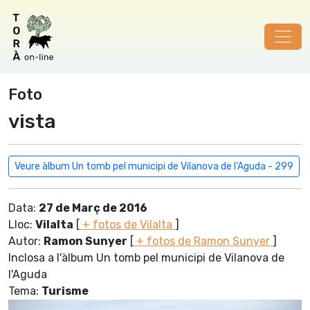
Foto
vista
Veure àlbum Un tomb pel municipi de Vilanova de l'Aguda - 299
Data:
27 de Març de 2016
Lloc:
Vilalta
[
+ fotos de Vilalta
]
Autor:
Ramon Sunyer
[
+ fotos de Ramon Sunyer
]
Inclosa a l'àlbum Un tomb pel municipi de Vilanova de
l'Aguda
Tema:
Turisme