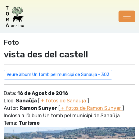
Foto
vista des del castell
Veure àlbum Un tomb pel municipi de Sanaüja - 303
Data:
16 de Agost de 2016
Lloc:
Sanaüja
[
+ fotos de Sanaüja
]
Autor:
Ramon Sunyer
[
+ fotos de Ramon Sunyer
]
Inclosa a l'àlbum Un tomb pel municipi de Sanaüja
Tema:
Turisme