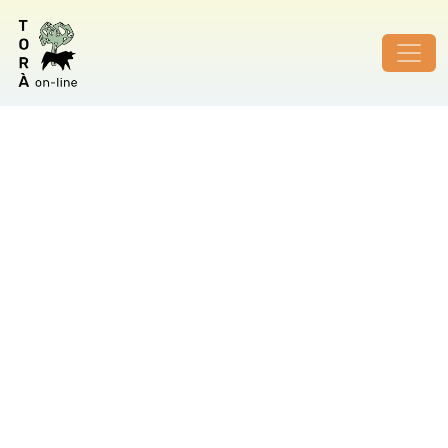
ID de foto no vàlid