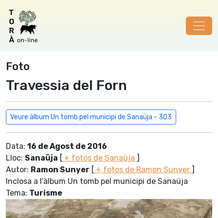
Foto
Travessia del Forn
Veure àlbum Un tomb pel municipi de Sanaüja - 303
Data:
16 de Agost de 2016
Lloc:
Sanaüja
[
+ fotos de Sanaüja
]
Autor:
Ramon Sunyer
[
+ fotos de Ramon Sunyer
]
Inclosa a l'àlbum Un tomb pel municipi de Sanaüja
Tema:
Turisme