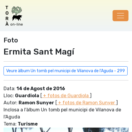
Foto
Ermita Sant Magí
Veure àlbum Un tomb pel municipi de Vilanova de l'Aguda - 299
Data:
14 de Agost de 2016
Lloc:
Guardiola
[
+ fotos de Guardiola
]
Autor:
Ramon Sunyer
[
+ fotos de Ramon Sunyer
]
Inclosa a l'àlbum Un tomb pel municipi de Vilanova de
l'Aguda
Tema:
Turisme