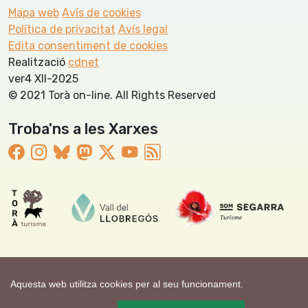
Mapa web
Avís de cookies
Política de privacitat
Avís legal
Edita consentiment de cookies
Realització
cdnet
ver4 XII-2025
© 2021 Torà on-line. All Rights Reserved
Troba'ns a les Xarxes
Aquesta web utilitza cookies per al seu funcionament.