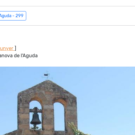
'Aguda - 299
Sunyer
]
lanova de l'Aguda