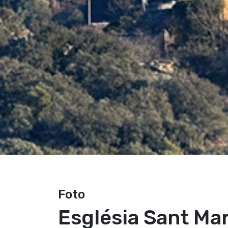
Foto
Església Sant Mar