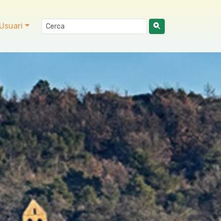
Usuari