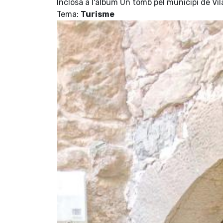
Inclosa a l'àlbum Un tomb pel municipi de Vi
Tema:
Turisme