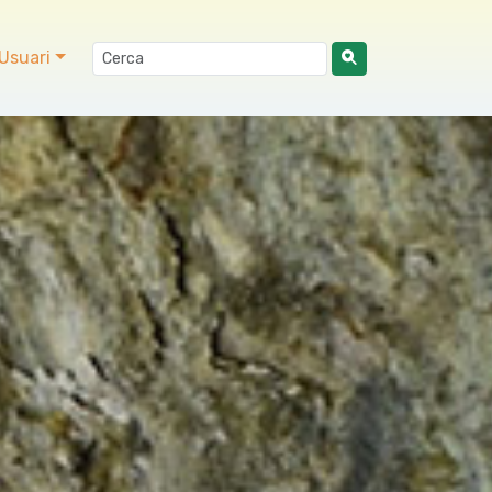
Usuari