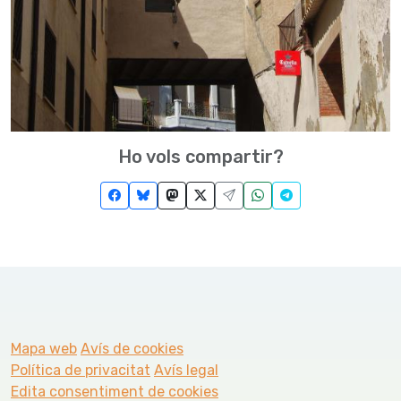
Ho vols compartir?
Mapa web
Avís de cookies
Política de privacitat
Avís legal
Edita consentiment de cookies