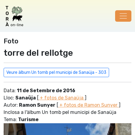
Foto
torre del rellotge
Veure àlbum Un tomb pel municipi de Sanaüja - 303
Data:
11 de Setembre de 2016
Lloc:
Sanaüja
[
+ fotos de Sanaüja
]
Autor:
Ramon Sunyer
[
+ fotos de Ramon Sunyer
]
Inclosa a l'àlbum Un tomb pel municipi de Sanaüja
Tema:
Turisme