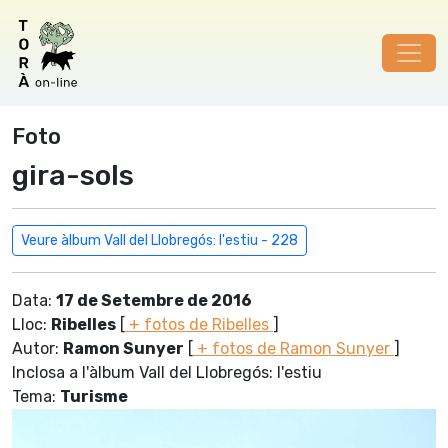
Foto
gira-sols
Veure àlbum Vall del Llobregós: l'estiu - 228
Data:
17 de Setembre de 2016
Lloc:
Ribelles
[
+ fotos de Ribelles
]
Autor:
Ramon Sunyer
[
+ fotos de Ramon Sunyer
]
Inclosa a l'àlbum Vall del Llobregós: l'estiu
Tema:
Turisme