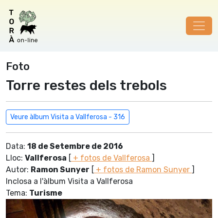
Foto
Torre restes dels trebols
Veure àlbum Visita a Vallferosa - 316
Data:
18 de Setembre de 2016
Lloc:
Vallferosa
[
+ fotos de Vallferosa
]
Autor:
Ramon Sunyer
[
+ fotos de Ramon Sunyer
]
Inclosa a l'àlbum Visita a Vallferosa
Tema:
Turisme