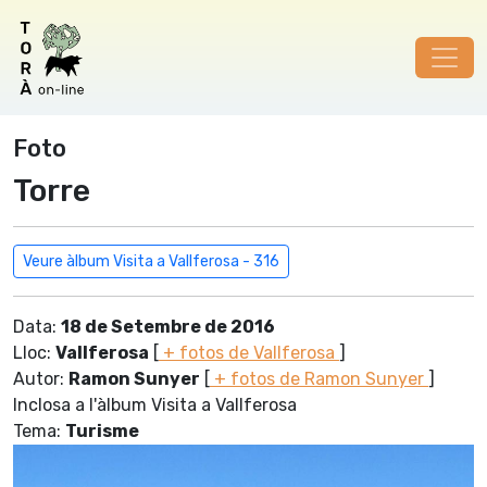
Foto
Torre
Veure àlbum Visita a Vallferosa - 316
Data:
18 de Setembre de 2016
Lloc:
Vallferosa
[
+ fotos de Vallferosa
]
Autor:
Ramon Sunyer
[
+ fotos de Ramon Sunyer
]
Inclosa a l'àlbum Visita a Vallferosa
Tema:
Turisme