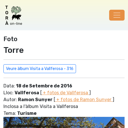
Foto
Torre
Veure àlbum Visita a Vallferosa - 316
Data:
18 de Setembre de 2016
Lloc:
Vallferosa
[
+ fotos de Vallferosa
]
Autor:
Ramon Sunyer
[
+ fotos de Ramon Sunyer
]
Inclosa a l'àlbum Visita a Vallferosa
Tema:
Turisme