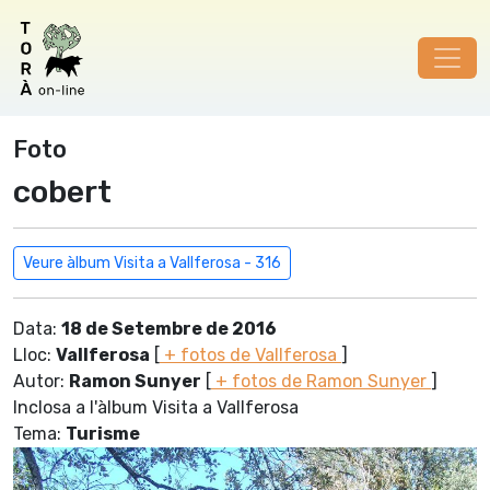
Foto
cobert
Veure àlbum Visita a Vallferosa - 316
Data:
18 de Setembre de 2016
Lloc:
Vallferosa
[
+ fotos de Vallferosa
]
Autor:
Ramon Sunyer
[
+ fotos de Ramon Sunyer
]
Inclosa a l'àlbum Visita a Vallferosa
Tema:
Turisme