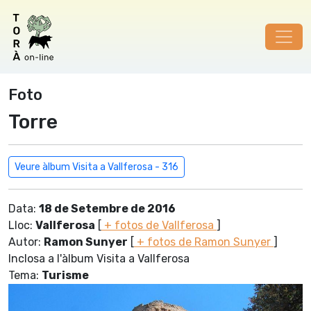
Foto
Torre
Veure àlbum Visita a Vallferosa - 316
Data:
18 de Setembre de 2016
Lloc:
Vallferosa
[
+ fotos de Vallferosa
]
Autor:
Ramon Sunyer
[
+ fotos de Ramon Sunyer
]
Inclosa a l'àlbum Visita a Vallferosa
Tema:
Turisme