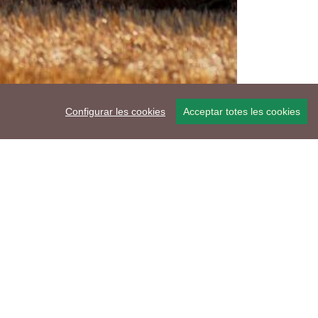
Configurar les cookies
Acceptar totes les cookies