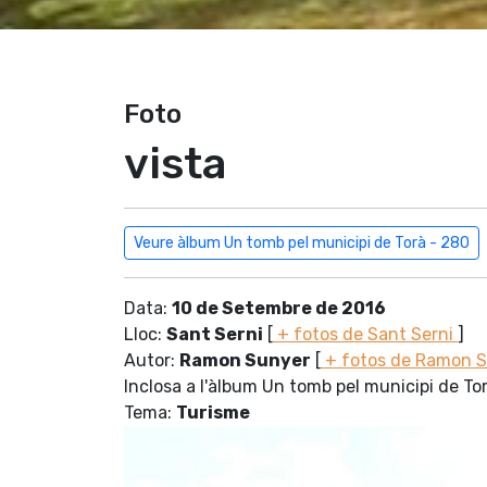
Foto
vista
Veure àlbum Un tomb pel municipi de Torà - 280
Data:
10 de Setembre de 2016
Lloc:
Sant Serni
[
+ fotos de Sant Serni
]
Autor:
Ramon Sunyer
[
+ fotos de Ramon 
Inclosa a l'àlbum Un tomb pel municipi de To
Tema:
Turisme