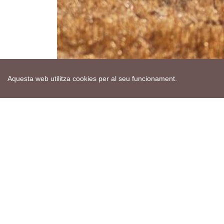
Aquesta web utilitza cookies per al seu funcionament.
Mapa web
Avís de cookies
Política de privacitat
Avís legal