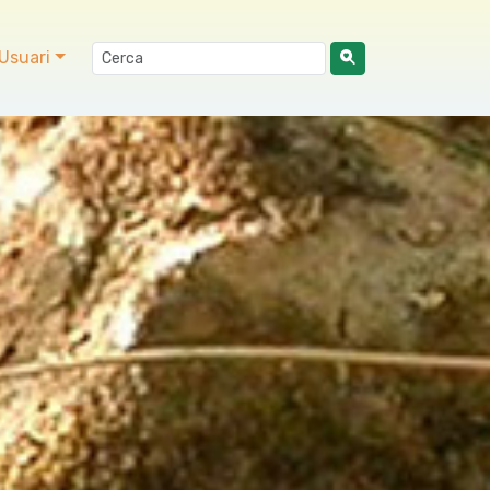
Usuari