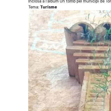
Inclosa a l'àlbum Un tomb pel municipi de To
Tema:
Turisme