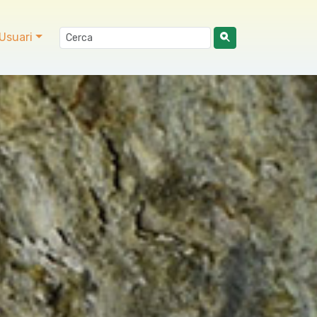
Usuari