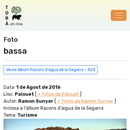
Foto
bassa
Veure àlbum Racons d'aigua de la Segarra - 424
Data:
1 de Agost de 2016
Lloc:
Palouet
[
+ fotos de Palouet
]
Autor:
Ramon Sunyer
[
+ fotos de Ramon Sunyer
]
Inclosa a l'àlbum Racons d'aigua de la Segarra
Tema:
Turisme