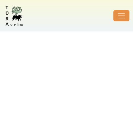
ID de foto no vàlid