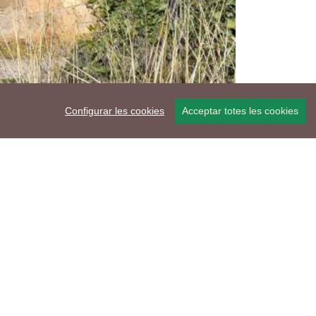
Configurar les cookies
Acceptar totes les cookies