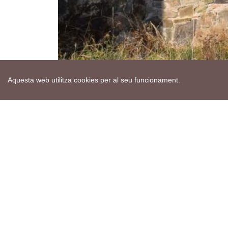
Aquesta web utilitza cookies per al seu funcionament.
Mapa web
Avís de cookies
Política de privacitat
Avís legal