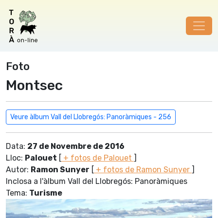
Foto
Montsec
Veure àlbum Vall del Llobregós: Panoràmiques - 256
Data:
27 de Novembre de 2016
Lloc:
Palouet
[
+ fotos de Palouet
]
Autor:
Ramon Sunyer
[
+ fotos de Ramon Sunyer
]
Inclosa a l'àlbum Vall del Llobregós: Panoràmiques
Tema:
Turisme