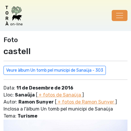
Foto
castell
Veure àlbum Un tomb pel municipi de Sanaüja - 303
Data:
11 de Desembre de 2016
Lloc:
Sanaüja
[
+ fotos de Sanaüja
]
Autor:
Ramon Sunyer
[
+ fotos de Ramon Sunyer
]
Inclosa a l'àlbum Un tomb pel municipi de Sanaüja
Tema:
Turisme