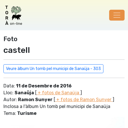
Foto
castell
Veure àlbum Un tomb pel municipi de Sanaüja - 303
Data:
11 de Desembre de 2016
Lloc:
Sanaüja
[
+ fotos de Sanaüja
]
Autor:
Ramon Sunyer
[
+ fotos de Ramon Sunyer
]
Inclosa a l'àlbum Un tomb pel municipi de Sanaüja
Tema:
Turisme