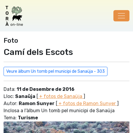
Foto
Camí dels Escots
Veure àlbum Un tomb pel municipi de Sanaüja - 303
Data:
11 de Desembre de 2016
Lloc:
Sanaüja
[
+ fotos de Sanaüja
]
Autor:
Ramon Sunyer
[
+ fotos de Ramon Sunyer
]
Inclosa a l'àlbum Un tomb pel municipi de Sanaüja
Tema:
Turisme