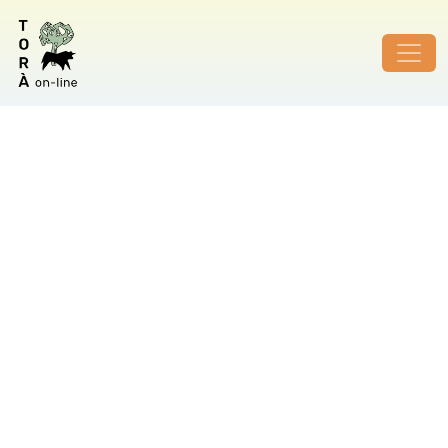
ID de foto no vàlid