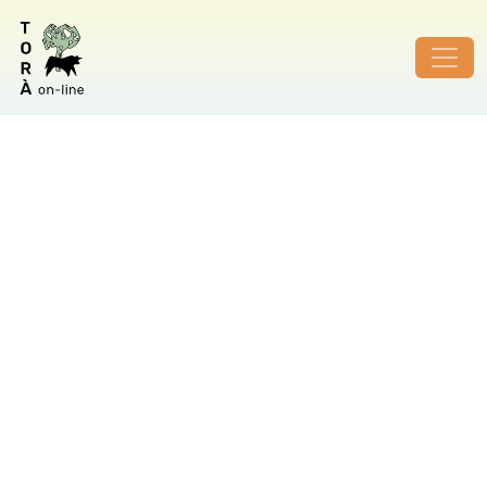
ID de foto no vàlid