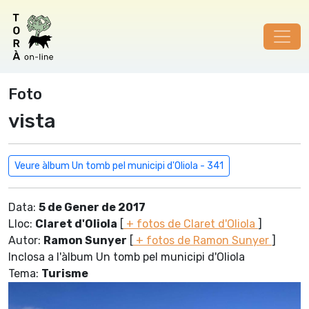
Foto
vista
Veure àlbum Un tomb pel municipi d'Oliola - 341
Data:
5 de Gener de 2017
Lloc:
Claret d'Oliola
[
+ fotos de Claret d'Oliola
]
Autor:
Ramon Sunyer
[
+ fotos de Ramon Sunyer
]
Inclosa a l'àlbum Un tomb pel municipi d'Oliola
Tema:
Turisme