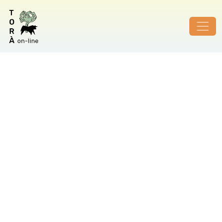
ID de foto no vàlid