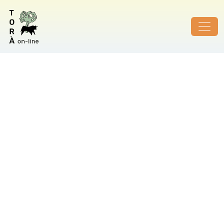
ID de foto no vàlid