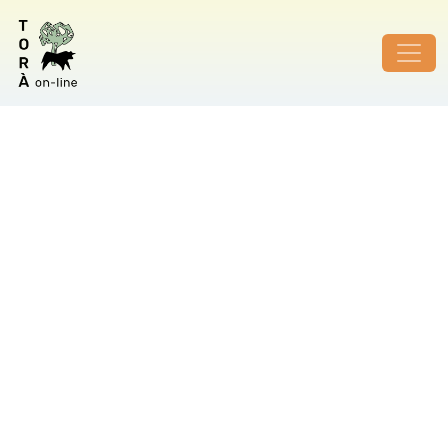
ID de foto no vàlid