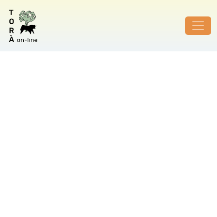
ID de foto no vàlid