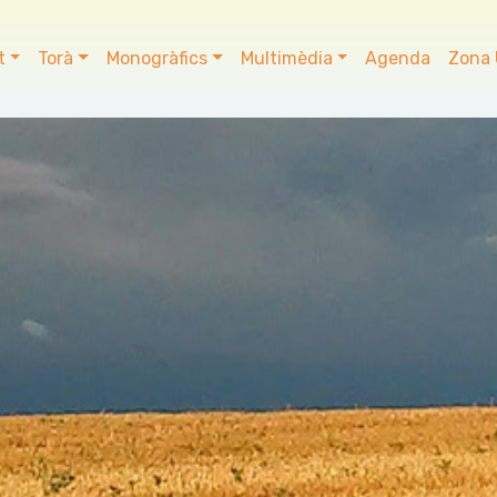
t
Torà
Monogràfics
Multimèdia
Agenda
Zona 