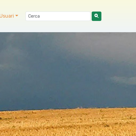
Usuari