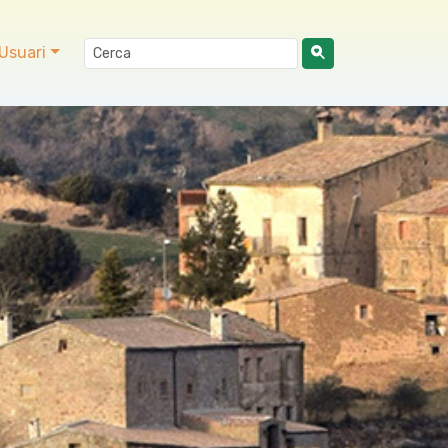
Usuari