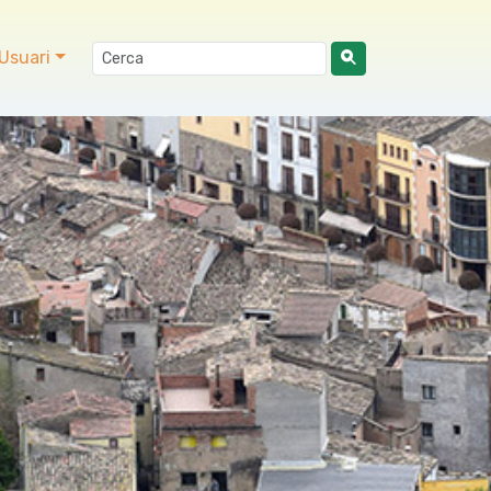
Usuari