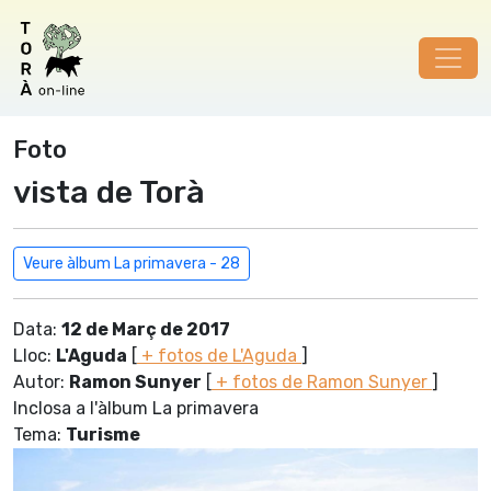
Foto
vista de Torà
Veure àlbum La primavera - 28
Data:
12 de Març de 2017
Lloc:
L'Aguda
[
+ fotos de L'Aguda
]
Autor:
Ramon Sunyer
[
+ fotos de Ramon Sunyer
]
Inclosa a l'àlbum La primavera
Tema:
Turisme