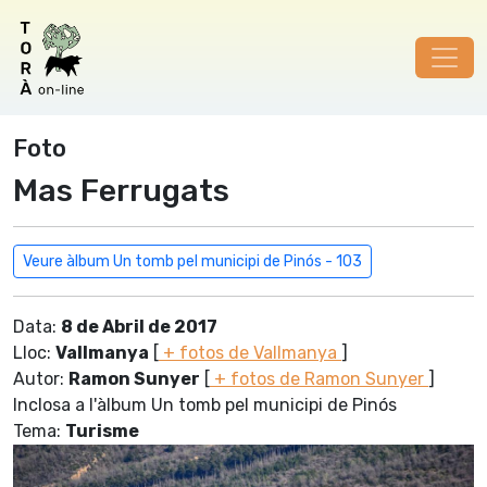
Foto
Mas Ferrugats
Veure àlbum Un tomb pel municipi de Pinós - 103
Data:
8 de Abril de 2017
Lloc:
Vallmanya
[
+ fotos de Vallmanya
]
Autor:
Ramon Sunyer
[
+ fotos de Ramon Sunyer
]
Inclosa a l'àlbum Un tomb pel municipi de Pinós
Tema:
Turisme