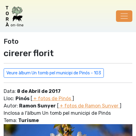
Foto
cirerer florit
Veure àlbum Un tomb pel municipi de Pinós - 103
Data:
8 de Abril de 2017
Lloc:
Pinós
[
+ fotos de Pinós
]
Autor:
Ramon Sunyer
[
+ fotos de Ramon Sunyer
]
Inclosa a l'àlbum Un tomb pel municipi de Pinós
Tema:
Turisme