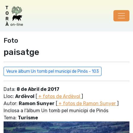
Foto
paisatge
Veure àlbum Un tomb pel municipi de Pinós - 103
Data:
8 de Abril de 2017
Lloc:
Ardèvol
[
+ fotos de Ardèvol
]
Autor:
Ramon Sunyer
[
+ fotos de Ramon Sunyer
]
Inclosa a l'àlbum Un tomb pel municipi de Pinós
Tema:
Turisme