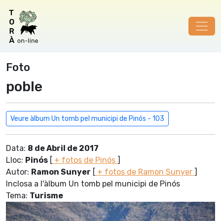
Foto
poble
Veure àlbum Un tomb pel municipi de Pinós - 103
Data:
8 de Abril de 2017
Lloc:
Pinós
[
+ fotos de Pinós
]
Autor:
Ramon Sunyer
[
+ fotos de Ramon Sunyer
]
Inclosa a l'àlbum Un tomb pel municipi de Pinós
Tema:
Turisme