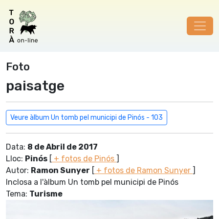
Foto
paisatge
Veure àlbum Un tomb pel municipi de Pinós - 103
Data:
8 de Abril de 2017
Lloc:
Pinós
[
+ fotos de Pinós
]
Autor:
Ramon Sunyer
[
+ fotos de Ramon Sunyer
]
Inclosa a l'àlbum Un tomb pel municipi de Pinós
Tema:
Turisme