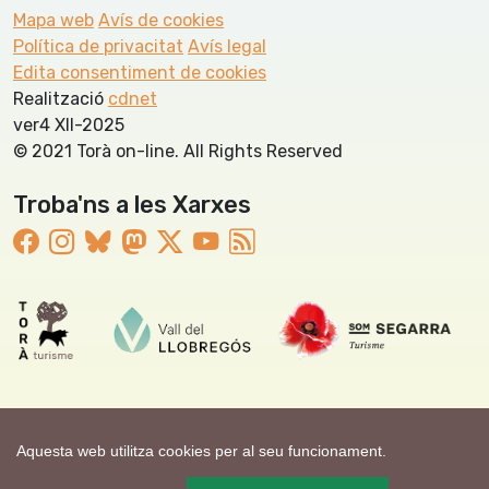
Mapa web
Avís de cookies
Política de privacitat
Avís legal
Edita consentiment de cookies
Realització
cdnet
ver4 XII-2025
© 2021 Torà on-line. All Rights Reserved
Troba'ns a les Xarxes
Aquesta web utilitza cookies per al seu funcionament.