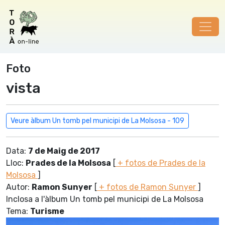
Foto
vista
Veure àlbum Un tomb pel municipi de La Molsosa - 109
Data:
7 de Maig de 2017
Lloc:
Prades de la Molsosa
[
+ fotos de Prades de la
Molsosa
]
Autor:
Ramon Sunyer
[
+ fotos de Ramon Sunyer
]
Inclosa a l'àlbum Un tomb pel municipi de La Molsosa
Tema:
Turisme