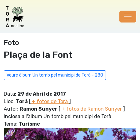
Foto
Plaça de la Font
Veure àlbum Un tomb pel municipi de Torà - 280
Data:
29 de Abril de 2017
Lloc:
Torà
[
+ fotos de Torà
]
Autor:
Ramon Sunyer
[
+ fotos de Ramon Sunyer
]
Inclosa a l'àlbum Un tomb pel municipi de Torà
Tema:
Turisme