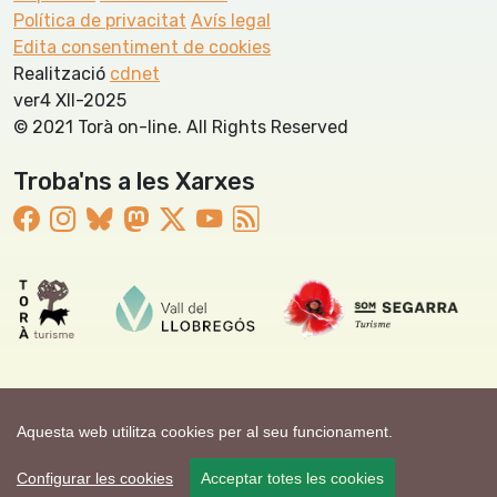
Política de privacitat
Avís legal
Edita consentiment de cookies
Realització
cdnet
ver4 XII-2025
© 2021 Torà on-line. All Rights Reserved
Troba'ns a les Xarxes
Aquesta web utilitza cookies per al seu funcionament.
Configurar les cookies
Acceptar totes les cookies