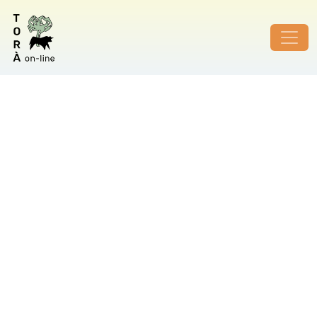
ID de foto no vàlid