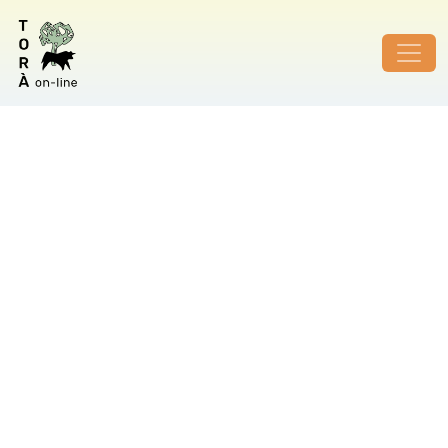
ID de foto no vàlid