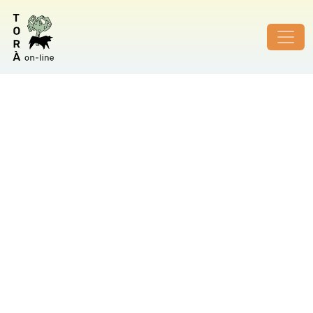
ID de foto no vàlid