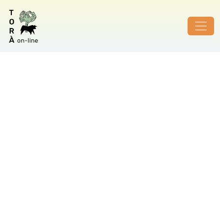
ID de foto no vàlid