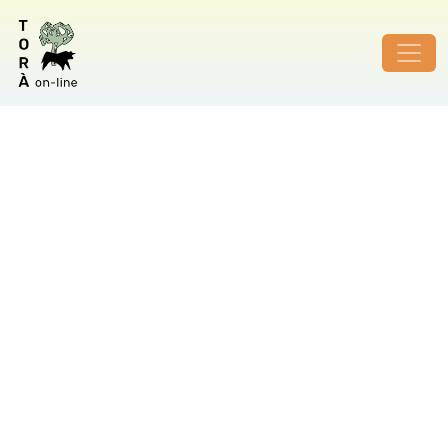
ID de foto no vàlid