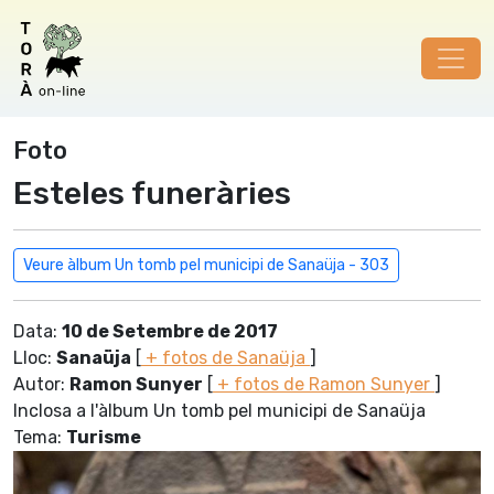
Foto
Esteles funeràries
Veure àlbum Un tomb pel municipi de Sanaüja - 303
Data:
10 de Setembre de 2017
Lloc:
Sanaüja
[
+ fotos de Sanaüja
]
Autor:
Ramon Sunyer
[
+ fotos de Ramon Sunyer
]
Inclosa a l'àlbum Un tomb pel municipi de Sanaüja
Tema:
Turisme