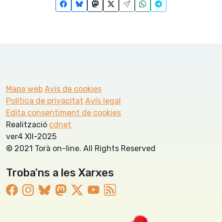
Mapa web
Avís de cookies
Política de privacitat
Avís legal
Edita consentiment de cookies
Realització
cdnet
ver4 XII-2025
© 2021 Torà on-line. All Rights Reserved
Troba'ns a les Xarxes