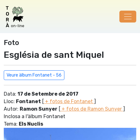
Foto
Església de sant Miquel
Veure àlbum Fontanet - 56
Data:
17 de Setembre de 2017
Lloc:
Fontanet
[
+ fotos de Fontanet
]
Autor:
Ramon Sunyer
[
+ fotos de Ramon Sunyer
]
Inclosa a l'àlbum Fontanet
Tema:
Els Nuclis